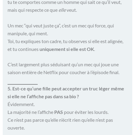
tu te comportes comme un homme qui sait ce qu’il veut,
mais qui respecte ce que
elle
veut.
Un mec “qui veut juste ça”, c’est un mec qui force, qui
manipule, qui ment.
Toi, tu expliques ton cadre, tu observes si elle est alignée,
et tu continues
uniquement si elle est OK
.
C’est largement plus séduisant qu’un mec qui joue une
saison entière de Netflix pour coucher à l’épisode final.
5. Est-ce qu’une fille peut accepter un truc léger même
si elle ne l’affiche pas dans sa bio ?
Évidemment.
La majorité ne l’affiche
PAS
pour éviter les lourds.
Ce n’est pas parce qu’elle n’écrit rien qu’elle n’est pas
ouverte.