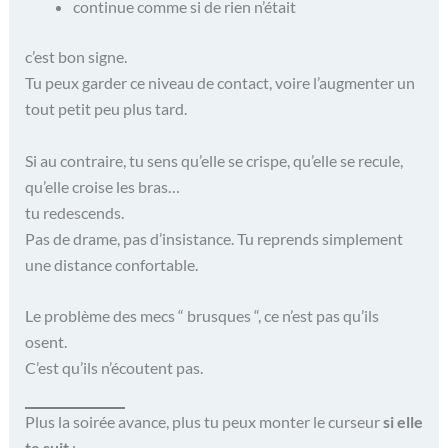
continue comme si de rien n’était
c’est bon signe.
Tu peux garder ce niveau de contact, voire l’augmenter un
tout petit peu plus tard.
Si au contraire, tu sens qu’elle se crispe, qu’elle se recule,
qu’elle croise les bras…
tu redescends.
Pas de drame, pas d’insistance. Tu reprends simplement
une distance confortable.
Le problème des mecs “ brusques “, ce n’est pas qu’ils
osent.
C’est qu’ils n’écoutent pas.
Plus la soirée avance, plus tu peux monter le curseur
si elle
te suit
: