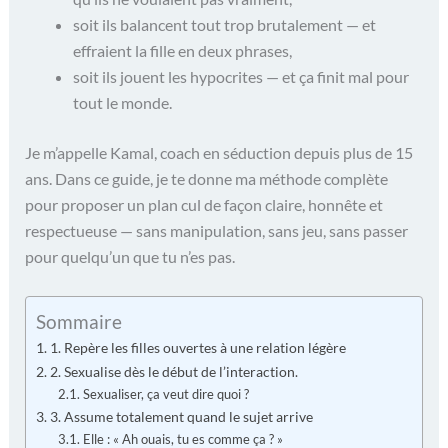
soit ils balancent tout trop brutalement — et
effraient la fille en deux phrases,
soit ils jouent les hypocrites — et ça finit mal pour
tout le monde.
Je m’appelle Kamal, coach en séduction depuis plus de 15
ans. Dans ce guide, je te donne ma méthode complète
pour proposer un plan cul de façon claire, honnête et
respectueuse — sans manipulation, sans jeu, sans passer
pour quelqu’un que tu n’es pas.
Sommaire
1. Repère les filles ouvertes à une relation légère
2. Sexualise dès le début de l’interaction.
Sexualiser, ça veut dire quoi ?
3. Assume totalement quand le sujet arrive
Elle : « Ah ouais, tu es comme ça ? »