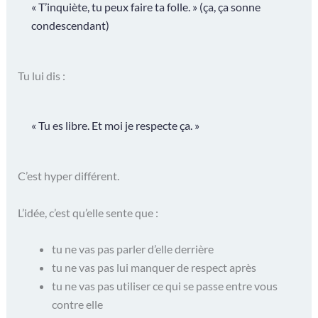
« T’inquiète, tu peux faire ta folle. » (ça, ça sonne
condescendant)
Tu lui dis :
« Tu es libre. Et moi je respecte ça. »
C’est hyper différent.
L’idée, c’est qu’elle sente que :
tu ne vas pas parler d’elle derrière
tu ne vas pas lui manquer de respect après
tu ne vas pas utiliser ce qui se passe entre vous
contre elle