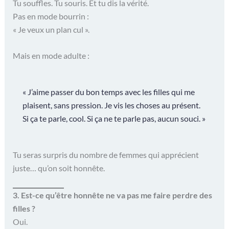
Tu souffles. Tu souris. Et tu dis la vérité.
Pas en mode bourrin :
« Je veux un plan cul ».
Mais en mode adulte :
« J’aime passer du bon temps avec les filles qui me
plaisent, sans pression. Je vis les choses au présent.
Si ça te parle, cool. Si ça ne te parle pas, aucun souci. »
Tu seras surpris du nombre de femmes qui apprécient
juste… qu’on soit honnête.
3. Est-ce qu’être honnête ne va pas me faire perdre des
filles ?
Oui.