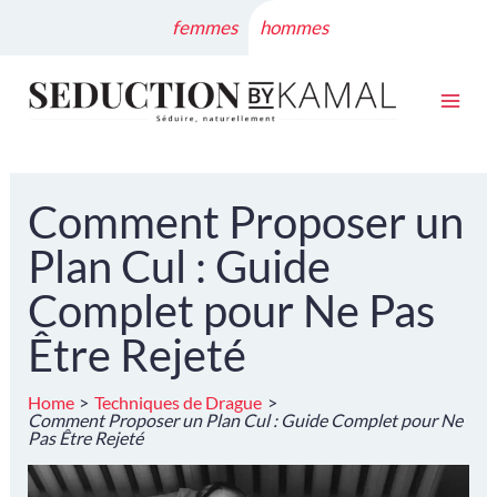
Skip
femmes
hommes
to
content
Comment Proposer un
Plan Cul : Guide
Complet pour Ne Pas
Être Rejeté
Home
Techniques de Drague
Comment Proposer un Plan Cul : Guide Complet pour Ne
Pas Être Rejeté