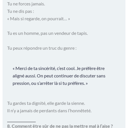
Tu ne forces jamais.
Tu ne dis pas :
« Mais si regarde, on pourrait… »
Tu es un homme, pas un vendeur de tapis.
Tu peux répondre un truc du genre :
« Merci de ta sincérité, c’est cool. Je préfère être
aligné aussi. On peut continuer de discuter sans
pression, ou s’arrêter là si tu préfères. »
Tu gardes ta dignité, elle garde la sienne.
Il n’y a jamais de perdants dans l’honnêteté.
8. Comment être sûr de ne pas la mettre mal à l’aise ?