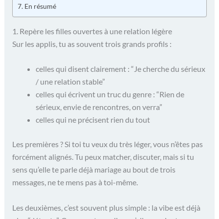
En résumé
1. Repère les filles ouvertes à une relation légère
Sur les applis, tu as souvent trois grands profils :
celles qui disent clairement : “Je cherche du sérieux
/ une relation stable”
celles qui écrivent un truc du genre : “Rien de
sérieux, envie de rencontres, on verra”
celles qui ne précisent rien du tout
Les premières ? Si toi tu veux du très léger, vous n’êtes pas
forcément alignés. Tu peux matcher, discuter, mais si tu
sens qu’elle te parle déjà mariage au bout de trois
messages, ne te mens pas à toi-même.
Les deuxièmes, c’est souvent plus simple : la vibe est déjà