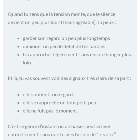
Quand tu sens que la tension monte, que le silence
devient un peu plus lourd (mais agréable), tu peux :
garder son regard un peu plus longtemps
diminuer un peu le débit de tes paroles
te rapprocher légèrement, sans encore bouger plus
loin
Et là, tu vas souvent voir des signaux très clairs de sa part :
elle soutient ton regard
elle se rapproche un tout petit peu
elle ne fuit pas le moment
C’est ce genre d’instant où un baiser peut arriver
naturellement, sans que tu aies besoin de “le voler”.