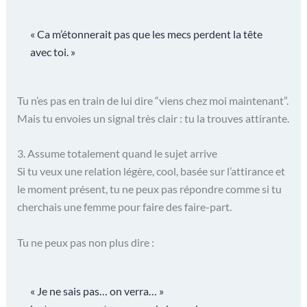
« Ca m’étonnerait pas que les mecs perdent la tête
avec toi. »
Tu n’es pas en train de lui dire “viens chez moi maintenant”.
Mais tu envoies un signal très clair : tu la trouves attirante.
3. Assume totalement quand le sujet arrive
Si tu veux une relation légère, cool, basée sur l’attirance et
le moment présent, tu ne peux pas répondre comme si tu
cherchais une femme pour faire des faire-part.
Tu ne peux pas non plus dire :
« Je ne sais pas… on verra… »