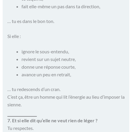
fait elle-même un pas dans ta direction,
… tu es dans le bon ton.
Si elle :
ignore le sous-entendu,
revient sur un sujet neutre,
donne une réponse courte,
avance un peu en retrait,
… tu redescends d’un cran.
C’est ça, être un homme qui lit l’énergie au lieu d’imposer la
sienne.
7. Et si elle dit qu’elle ne veut rien de léger ?
Tu respectes.