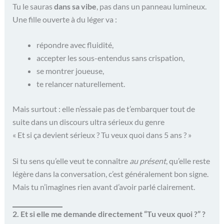
Tu le sauras
dans sa vibe
, pas dans un panneau lumineux.
Une fille ouverte à du léger va :
répondre avec fluidité,
accepter les sous-entendus sans crispation,
se montrer joueuse,
te relancer naturellement.
Mais surtout : elle n’essaie pas de t’embarquer tout de
suite dans un discours ultra sérieux du genre
« Et si ça devient sérieux ? Tu veux quoi dans 5 ans ? »
Si tu sens qu’elle veut te connaître
au présent
, qu’elle reste
légère dans la conversation, c’est généralement bon signe.
Mais tu n’imagines rien avant d’avoir parlé clairement.
2. Et si elle me demande directement “Tu veux quoi ?” ?