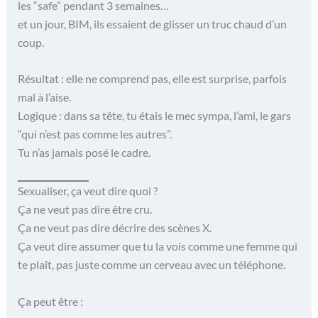
les “safe” pendant 3 semaines…
et un jour, BIM, ils essaient de glisser un truc chaud d’un
coup.
Résultat : elle ne comprend pas, elle est surprise, parfois
mal à l’aise.
Logique : dans sa tête, tu étais le mec sympa, l’ami, le gars
“qui n’est pas comme les autres”.
Tu n’as jamais posé le cadre.
Sexualiser, ça veut dire quoi ?
Ça ne veut pas dire être cru.
Ça ne veut pas dire décrire des scènes X.
Ça veut dire assumer que tu la vois comme une femme qui
te plaît, pas juste comme un cerveau avec un téléphone.
Ça peut être :