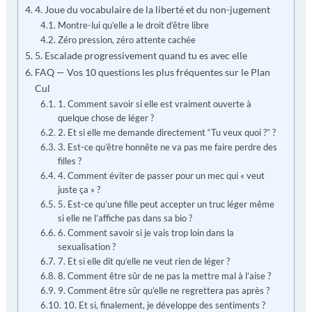
4. Joue du vocabulaire de la liberté et du non-jugement
Montre-lui qu’elle a le droit d’être libre
Zéro pression, zéro attente cachée
5. Escalade progressivement quand tu es avec elle
FAQ — Vos 10 questions les plus fréquentes sur le Plan
Cul
1. Comment savoir si elle est vraiment ouverte à
quelque chose de léger ?
2. Et si elle me demande directement “Tu veux quoi ?” ?
3. Est-ce qu’être honnête ne va pas me faire perdre des
filles ?
4. Comment éviter de passer pour un mec qui « veut
juste ça » ?
5. Est-ce qu’une fille peut accepter un truc léger même
si elle ne l’affiche pas dans sa bio ?
6. Comment savoir si je vais trop loin dans la
sexualisation ?
7. Et si elle dit qu’elle ne veut rien de léger ?
8. Comment être sûr de ne pas la mettre mal à l’aise ?
9. Comment être sûr qu’elle ne regrettera pas après ?
10. Et si, finalement, je développe des sentiments ?