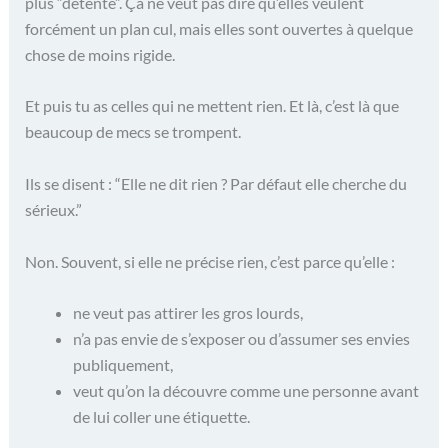
plus “détente”. Ça ne veut pas dire qu’elles veulent
forcément un plan cul, mais elles sont ouvertes à quelque
chose de moins rigide.
Et puis tu as celles qui ne mettent rien. Et là, c’est là que
beaucoup de mecs se trompent.
Ils se disent : “Elle ne dit rien ? Par défaut elle cherche du
sérieux.”
Non. Souvent, si elle ne précise rien, c’est parce qu’elle :
ne veut pas attirer les gros lourds,
n’a pas envie de s’exposer ou d’assumer ses envies
publiquement,
veut qu’on la découvre comme une personne avant
de lui coller une étiquette.