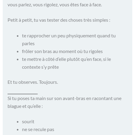
vous parlez, vous rigolez, vous êtes face à face.
Petit à petit, tu vas tester des choses très simples :
te rapprocher un peu physiquement quand tu
parles
frôler son bras au moment où tu rigoles
te mettre à côté d’elle plutôt qu’en face, si le
contexte s’y prête
Et tu observes. Toujours.
Si tu poses ta main sur son avant-bras en racontant une
blague et qu’elle :
sourit
ne se recule pas