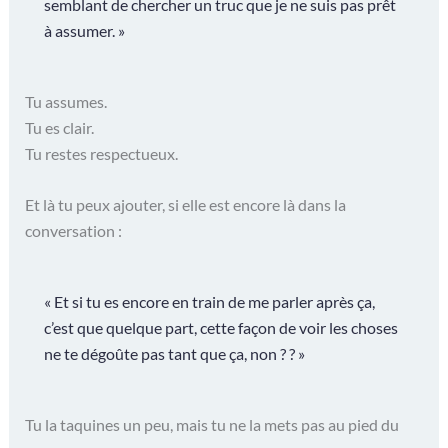
semblant de chercher un truc que je ne suis pas prêt
à assumer. »
Tu assumes.
Tu es clair.
Tu restes respectueux.
Et là tu peux ajouter, si elle est encore là dans la
conversation :
« Et si tu es encore en train de me parler après ça,
c’est que quelque part, cette façon de voir les choses
ne te dégoûte pas tant que ça, non ? ? »
Tu la taquines un peu, mais tu ne la mets pas au pied du