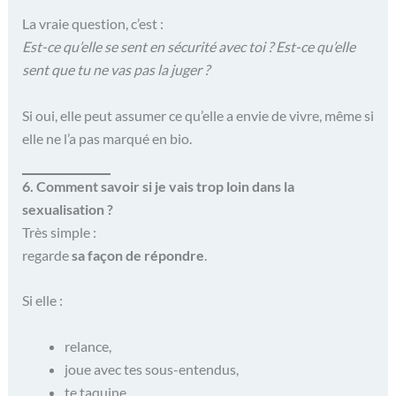
La vraie question, c’est :
Est-ce qu’elle se sent en sécurité avec toi ? Est-ce qu’elle
sent que tu ne vas pas la juger ?
Si oui, elle peut assumer ce qu’elle a envie de vivre, même si
elle ne l’a pas marqué en bio.
6. Comment savoir si je vais trop loin dans la
sexualisation ?
Très simple :
regarde
sa façon de répondre
.
Si elle :
relance,
joue avec tes sous-entendus,
te taquine,