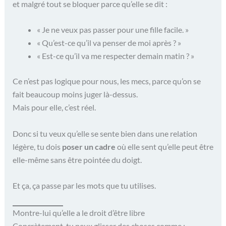
et malgré tout se bloquer parce qu’elle se dit :
« Je ne veux pas passer pour une fille facile. »
« Qu’est-ce qu’il va penser de moi après ? »
« Est-ce qu’il va me respecter demain matin ? »
Ce n’est pas logique pour nous, les mecs, parce qu’on se
fait beaucoup moins juger là-dessus.
Mais pour elle, c’est réel.
Donc si tu veux qu’elle se sente bien dans une relation
légère, tu dois
poser un cadre
où elle sent qu’elle peut être
elle-même sans être pointée du doigt.
Et ça, ça passe par les mots que tu utilises.
Montre-lui qu’elle a le droit d’être libre
Concrètement, tu peux glisser des choses comme :