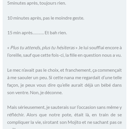
5minutes après, toujours rien.
10 minutes après, pas le moindre geste.
15 min après………. Et bah rien.
«
Plus tu attends, plus tu hésiteras
» Je lui soufflai encore à
l’oreille, sauf que cette fois-ci, la fille en question nous a vu.
Le mec n’avait pas le choix, et franchement, ça commençait
à me saouler un peu. Si cette nana me regardait d’une telle
façon, je peux vous dire qu’elle aurait déjà un bébé dans
son ventre. Non, je déconne.
Mais sérieusement, je sauterais sur l’occasion sans même y
réfléchir. Alors que notre pote, était là, en train de se
compliquer la vie, sirotant son Mojito et ne sachant pas ce