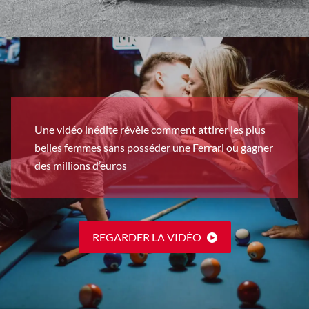
Une vidéo inédite révèle comment attirer les plus
belles femmes sans posséder une Ferrari ou gagner
des millions d’euros
REGARDER LA VIDÉO