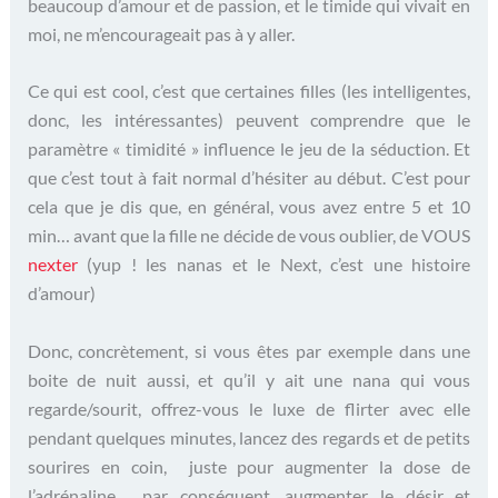
beaucoup d’amour et de passion, et le timide qui vivait en
moi, ne m’encourageait pas à y aller.
Ce qui est cool, c’est que certaines filles (les intelligentes,
donc, les intéressantes) peuvent comprendre que le
paramètre « timidité » influence le jeu de la séduction. Et
que c’est tout à fait normal d’hésiter au début. C’est pour
cela que je dis que, en général, vous avez entre 5 et 10
min… avant que la fille ne décide de vous oublier, de VOUS
nexter
(yup ! les nanas et le Next, c’est une histoire
d’amour)
Donc, concrètement, si vous êtes par exemple dans une
boite de nuit aussi, et qu’il y ait une nana qui vous
regarde/sourit, offrez-vous le luxe de flirter avec elle
pendant quelques minutes, lancez des regards et de petits
sourires en coin, juste pour augmenter la dose de
l’adrénaline, par conséquent, augmenter le désir et