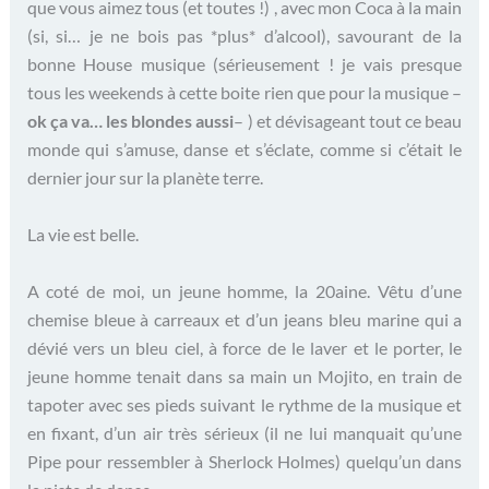
que vous aimez tous (et toutes !) , avec mon Coca à la main
(si, si… je ne bois pas *plus* d’alcool), savourant de la
bonne House musique (sérieusement ! je vais presque
tous les weekends à cette boite rien que pour la musique –
ok ça va… les blondes aussi
– ) et dévisageant tout ce beau
monde qui s’amuse, danse et s’éclate, comme si c’était le
dernier jour sur la planète terre.
La vie est belle.
A coté de moi, un jeune homme, la 20aine. Vêtu d’une
chemise bleue à carreaux et d’un jeans bleu marine qui a
dévié vers un bleu ciel, à force de le laver et le porter, le
jeune homme tenait dans sa main un Mojito, en train de
tapoter avec ses pieds suivant le rythme de la musique et
en fixant, d’un air très sérieux (il ne lui manquait qu’une
Pipe pour ressembler à Sherlock Holmes) quelqu’un dans