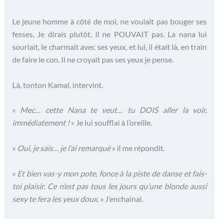
Le jeune homme à côté de moi, ne voulait pas bouger ses
fesses. Je dirais plutôt, il ne POUVAIT pas. La nana lui
souriait, le charmait avec ses yeux, et lui, il était là, en train
de faire le con. Il ne croyait pas ses yeux je pense.
Là, tonton Kamal, intervint.
«
Mec… cette Nana te veut… tu DOIS aller la voir,
immédiatement !
» Je lui soufflai à l’oreille.
«
Oui, je sais… je l’ai remarqué
» il me répondit.
«
Et bien vas-y mon pote, fonce à la piste de danse et fais-
toi plaisir. Ce n’est pas tous les jours qu’une blonde aussi
sexy te fera les yeux doux.
» J’enchainai.