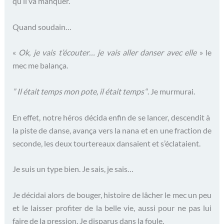
qu’il va manquer.
Quand soudain…
«
Ok, je vais t’écouter… je vais aller danser avec elle
» le
mec me balança.
” Il était temps mon pote, il était temps
“. Je murmurai.
En effet, notre héros décida enfin de se lancer, descendit à
la piste de danse, avança vers la nana et en une fraction de
seconde, les deux tourtereaux dansaient et s’éclataient.
Je suis un type bien. Je sais, je sais…
Je décidai alors de bouger, histoire de lâcher le mec un peu
et le laisser profiter de la belle vie, aussi pour ne pas lui
faire de la pression. Je disparus dans la foule.