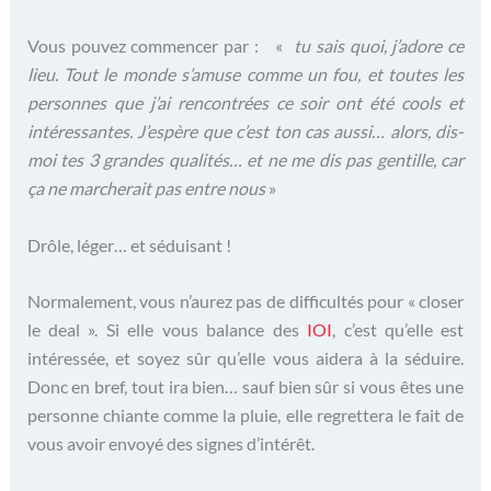
Vous pouvez commencer par : «
tu sais quoi, j’adore ce
lieu. Tout le monde s’amuse comme un fou, et toutes les
personnes que j’ai rencontrées ce soir ont été cools et
intéressantes. J’espère que c’est ton cas aussi… alors, dis-
moi tes 3 grandes qualités… et ne me dis pas gentille, car
ça ne marcherait pas entre nous
»
Drôle, léger… et séduisant !
Normalement, vous n’aurez pas de difficultés pour « closer
le deal ». Si elle vous balance des
IOI
, c’est qu’elle est
intéressée, et soyez sûr qu’elle vous aidera à la séduire.
Donc en bref, tout ira bien… sauf bien sûr si vous êtes une
personne chiante comme la pluie, elle regrettera le fait de
vous avoir envoyé des signes d’intérêt.