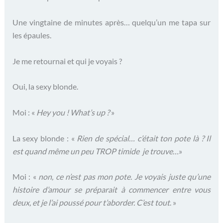
Une vingtaine de minutes après… quelqu’un me tapa sur
les épaules.
Je me retournai et qui je voyais ?
Oui, la sexy blonde.
Moi : «
Hey you ! What’s up ?
»
La sexy blonde : «
Rien de spécial… c’était ton pote là ? Il
est quand même un peu TROP timide je trouve…
»
Moi : «
non, ce n’est pas mon pote. Je voyais juste qu’une
histoire d’amour se préparait à commencer entre vous
deux, et je l’ai poussé pour t’aborder. C’est tout
. »