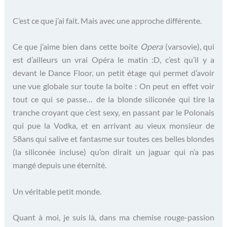
C’est ce que j’ai fait. Mais avec une approche différente.
Ce que j’aime bien dans cette boite
Opera
(varsovie), qui
est d’ailleurs un vrai Opéra le matin :D, c’est qu’il y a
devant le Dance Floor, un petit étage qui permet d’avoir
une vue globale sur toute la boite : On peut en effet voir
tout ce qui se passe… de la blonde siliconée qui tire la
tranche croyant que c’est sexy, en passant par le Polonais
qui pue la Vodka, et en arrivant au vieux monsieur de
58ans qui salive et fantasme sur toutes ces belles blondes
(la siliconée incluse) qu’on dirait un jaguar qui n’a pas
mangé depuis une éternité.
Un véritable petit monde.
Quant à moi, je suis là, dans ma chemise rouge-passion