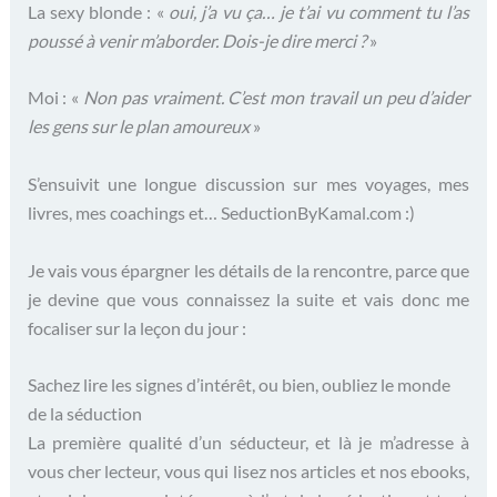
La sexy blonde : «
oui, j’a vu ça… je t’ai vu comment tu l’as
poussé à venir m’aborder. Dois-je dire merci ?
»
Moi : «
Non pas vraiment. C’est mon travail un peu d’aider
les gens sur le plan amoureux
»
S’ensuivit une longue discussion sur mes voyages, mes
livres, mes coachings et… SeductionByKamal.com :)
Je vais vous épargner les détails de la rencontre, parce que
je devine que vous connaissez la suite et vais donc me
focaliser sur la leçon du jour :
Sachez lire les signes d’intérêt, ou bien, oubliez le monde
de la séduction
La première qualité d’un séducteur, et là je m’adresse à
vous cher lecteur, vous qui lisez nos articles et nos ebooks,