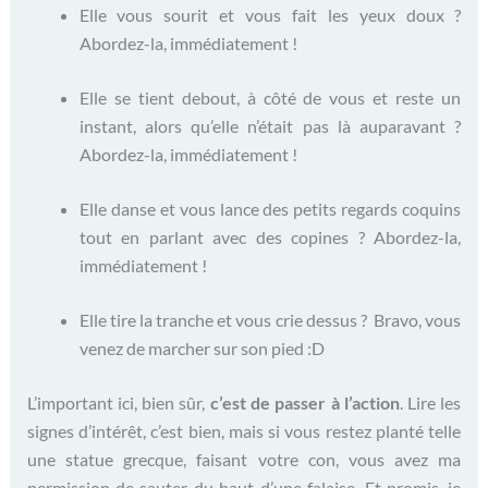
Elle vous sourit et vous fait les yeux doux ?
Abordez-la, immédiatement !
Elle se tient debout, à côté de vous et reste un
instant, alors qu’elle n’était pas là auparavant ?
Abordez-la, immédiatement !
Elle danse et vous lance des petits regards coquins
tout en parlant avec des copines ? Abordez-la,
immédiatement !
Elle tire la tranche et vous crie dessus ? Bravo, vous
venez de marcher sur son pied :D
L’important ici, bien sûr,
c’est de passer à l’action
. Lire les
signes d’intérêt, c’est bien, mais si vous restez planté telle
une statue grecque, faisant votre con, vous avez ma
permission de sauter du haut d’une falaise. Et promis, je