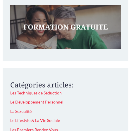
FORMATION GRATUITE
Catégories articles:
Les Techniques de Séduction
Le Développement Personnel
La Sexualité
Le Lifestyle & La Vie Sociale
Les Premiers Rendez-Vous