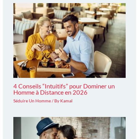
4 Conseils “Intuitifs” pour Dominer un
Homme à Distance en 2026
Séduire Un Homme
/ By
Kamal