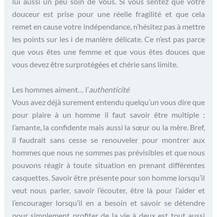
lui aussi un peu soin de vous. Si vous sentez que votre
douceur est prise pour une réelle fragilité et que cela
remet en cause votre indépendance, n’hésitez pas à mettre
les points sur les i de manière délicate. Ce n’est pas parce
que vous êtes une femme et que vous êtes douces que
vous devez être surprotégées et chérie sans limite.
Les hommes aiment… l’
authenticité
Vous avez déjà surement entendu quelqu’un vous dire que
pour plaire à un homme il faut savoir être multiple :
l’amante, la confidente mais aussi la sœur ou la mère. Bref,
il faudrait sans cesse se renouveler pour montrer aux
hommes que nous ne sommes pas prévisibles et que nous
pouvons réagir à toute situation en prenant différentes
casquettes. Savoir être présente pour son homme lorsqu’il
veut nous parler, savoir l’écouter, être là pour l’aider et
l’encourager lorsqu’il en a besoin et savoir se détendre
pour simplement profiter de la vie à deux est tout aussi